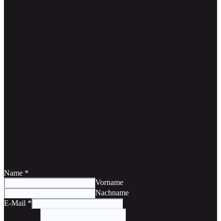
Name
*
Vorname
Nachname
E-Mail
*