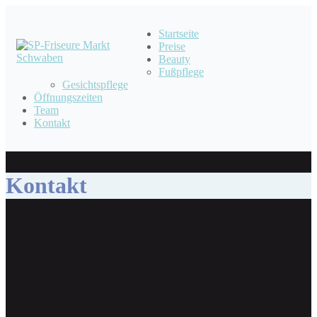
Startseite
Preise
Beauty
Fußpflege
Gesichtspflege
Öffnungszeiten
Team
Kontakt
Kontakt